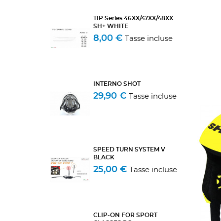
TIP Series 46XX/47XX/48XX
SH+ WHITE
8,00 €
Tasse incluse
INTERNO SHOT
29,90 €
Tasse incluse
SPEED TURN SYSTEM V
BLACK
25,00 €
Tasse incluse
CLIP-ON FOR SPORT