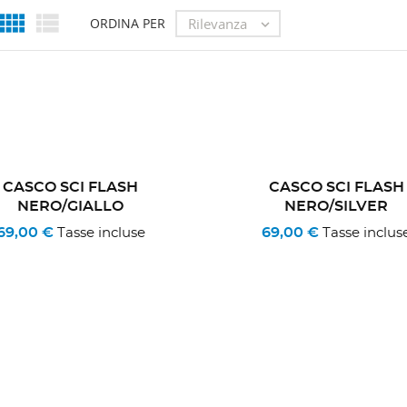


Rilevanza
ORDINA PER

CASCO SCI FLASH
CASCO SCI FLASH
NERO/GIALLO
NERO/SILVER
69,00 €
69,00 €
Tasse incluse
Tasse inclus