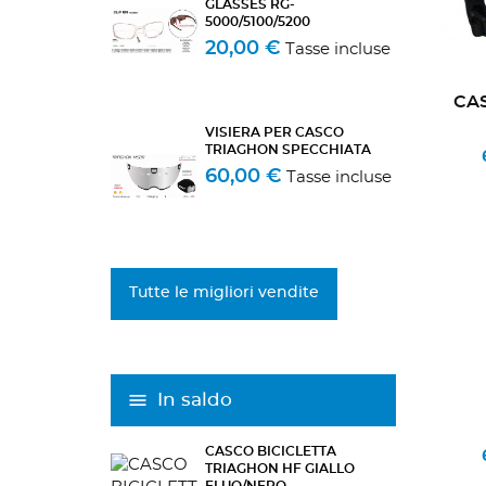
GLASSES RG-
5000/5100/5200
20,00 €
Tasse incluse
CAS
VISIERA PER CASCO
TRIAGHON SPECCHIATA
60,00 €
Tasse incluse
Tutte le migliori vendite
In saldo
CASCO BICICLETTA
TRIAGHON HF GIALLO
FLUO/NERO