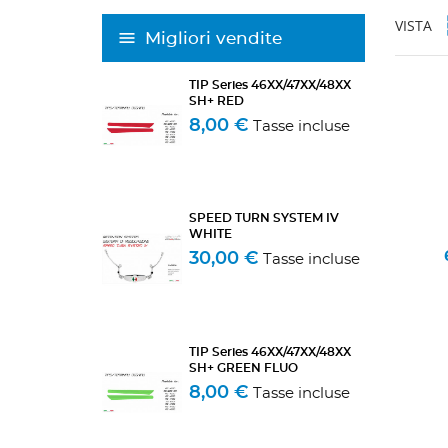
VISTA
Migliori vendite
TIP Series 46XX/47XX/48XX
SH+ RED
8,00 €
Tasse incluse
SPEED TURN SYSTEM IV
WHITE
30,00 €
Tasse incluse
TIP Series 46XX/47XX/48XX
SH+ GREEN FLUO
8,00 €
Tasse incluse