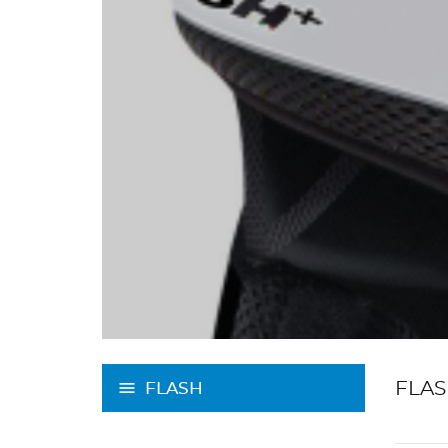
FLA
FLASH