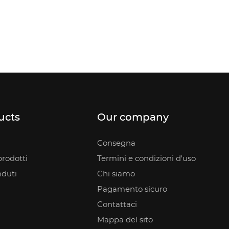
ucts
Our company
Consegna
rodotti
Termini e condizioni d'uso
nduti
Chi siamo
Pagamento sicuro
Contattaci
Mappa del sito