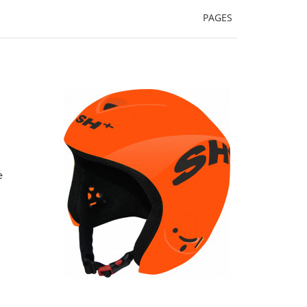
PAGES
e