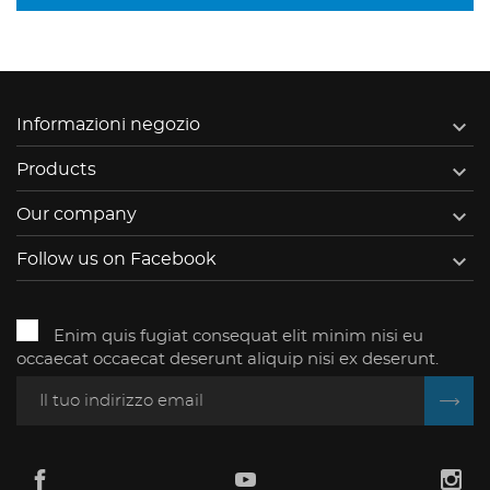

Informazioni negozio

Products

Our company

Follow us on Facebook
Enim quis fugiat consequat elit minim nisi eu
occaecat occaecat deserunt aliquip nisi ex deserunt.