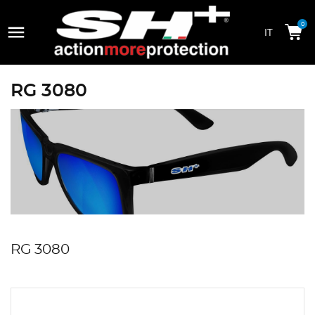

0
RG 3080
RG 3080