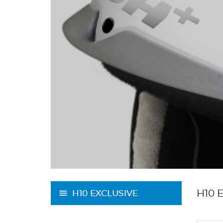
H10 
H10 EXCLUSIVE