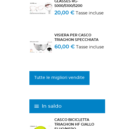
GLASSES RG-
5000/5100/5200
20,00 €
Tasse incluse
VISIERA PER CASCO
TRIAGHON SPECCHIATA
60,00 €
Tasse incluse
Tutte le migliori vendite
In saldo
CASCO BICICLETTA
TRIAGHON HF GIALLO
FLUO/NERO