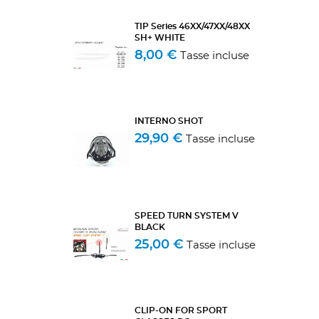
TIP Series 46XX/47XX/48XX
SH+ WHITE
8,00 €
Tasse incluse
INTERNO SHOT
29,90 €
Tasse incluse
SPEED TURN SYSTEM V
BLACK
25,00 €
Tasse incluse
CLIP-ON FOR SPORT