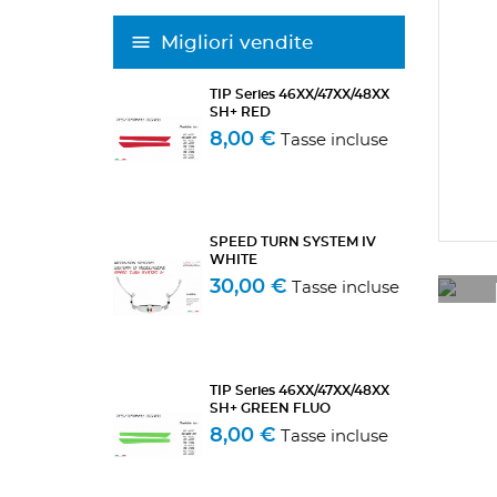
Migliori vendite
TIP Series 46XX/47XX/48XX
SH+ RED
8,00 €
Tasse incluse
SPEED TURN SYSTEM IV
WHITE
30,00 €
Tasse incluse
TIP Series 46XX/47XX/48XX
SH+ GREEN FLUO
8,00 €
Tasse incluse