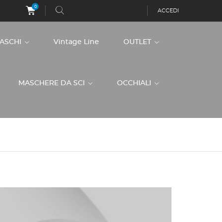
0
ACCEDI
CASCHI
Vintage Line
OUTLET
MASCHERE DA SCI
OCCHIALI