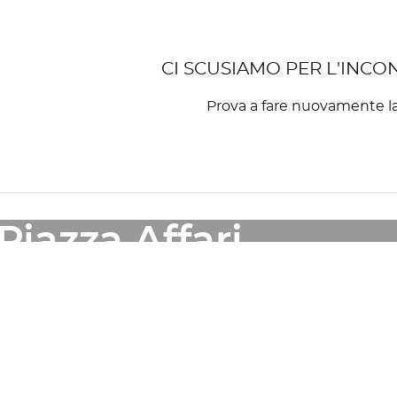
CI SCUSIAMO PER L'INCO
Prova a fare nuovamente la
OUTLET
Piazza Affari