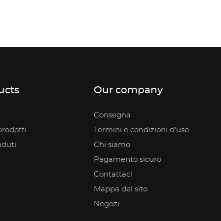
ucts
Our company
Consegna
rodotti
Termini e condizioni d'uso
nduti
Chi siamo
Pagamento sicuro
Contattaci
Mappa del sito
Negozi