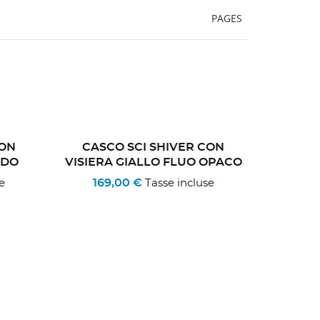
PAGES
CON
CASCO SCI SHIVER CON
IDO
VISIERA GIALLO FLUO OPACO
169,00 €
e
Tasse incluse