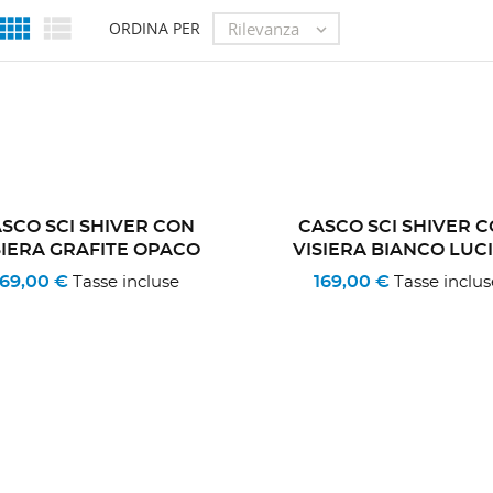


Rilevanza
ORDINA PER

SCO SCI SHIVER CON
CASCO SCI SHIVER 
SIERA GRAFITE OPACO
VISIERA BIANCO LUC
169,00 €
169,00 €
Tasse incluse
Tasse inclus