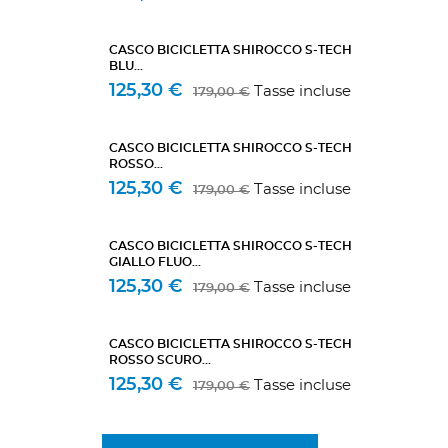
CASCO BICICLETTA SHIROCCO S-TECH
BLU...
125,30 €
Tasse incluse
179,00 €
CASCO BICICLETTA SHIROCCO S-TECH
ROSSO...
125,30 €
Tasse incluse
179,00 €
CASCO BICICLETTA SHIROCCO S-TECH
GIALLO FLUO...
125,30 €
Tasse incluse
179,00 €
CASCO BICICLETTA SHIROCCO S-TECH
ROSSO SCURO...
125,30 €
Tasse incluse
179,00 €