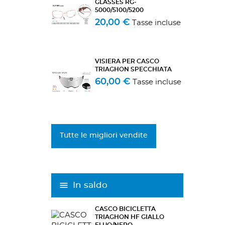
GLASSES RG-
5000/5100/5200
20,00 €
Tasse incluse
VISIERA PER CASCO
TRIAGHON SPECCHIATA
60,00 €
Tasse incluse
Tutte le migliori vendite
In saldo
CASCO BICICLETTA
TRIAGHON HF GIALLO
FLUO/NERO