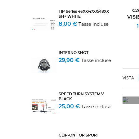
CA
TIP Series 46XX/47XX/48XX
SH+ WHITE
VIS
8,00 €
Tasse incluse
INTERNO SHOT
29,90 €
Tasse incluse
VISTA
SPEED TURN SYSTEM V
BLACK
25,00 €
Tasse incluse
CLIP-ON FOR SPORT