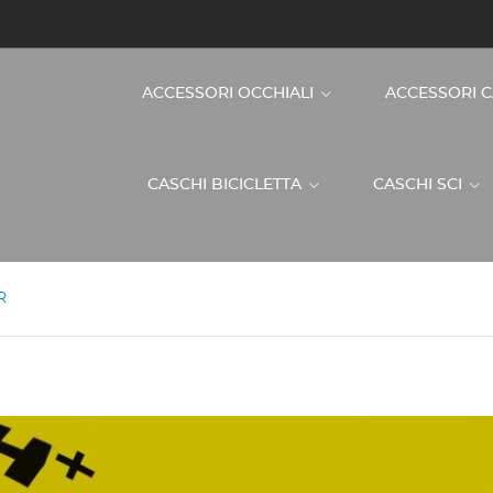
ACCESSORI OCCHIALI
ACCESSORI 
CASCHI BICICLETTA
CASCHI SCI
R