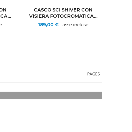
CON
CASCO SCI SHIVER CON
A...
VISIERA FOTOCROMATICA...
189,00 €
e
Tasse incluse
PAGES