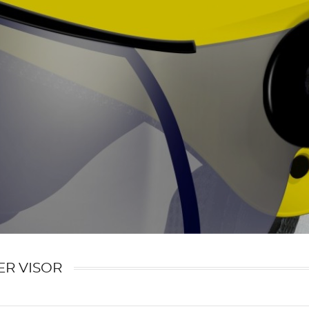
ER VISOR