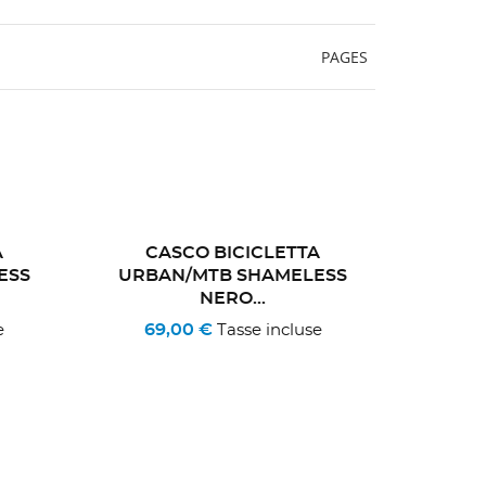
PAGES
A
CASCO BICICLETTA
ESS
URBAN/MTB SHAMELESS
NERO...
69,00 €
e
Tasse incluse