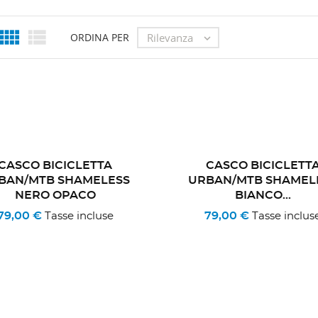


Rilevanza
ORDINA PER

CASCO BICICLETTA
CASCO BICICLETT
BAN/MTB SHAMELESS
URBAN/MTB SHAMEL
NERO OPACO
BIANCO...
79,00 €
79,00 €
Tasse incluse
Tasse inclus