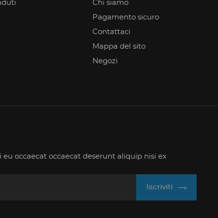
nduti
Chi siamo
Pagamento sicuro
Contattaci
Mappa del sito
Negozi
i eu occaecat occaecat deserunt aliquip nisi ex
Iscriviti