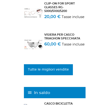
CLIP-ON FOR SPORT
GLASSES RG-
5000/5100/5200
20,00 €
Tasse incluse
VISIERA PER CASCO
TRIAGHON SPECCHIATA
60,00 €
Tasse incluse
Tutte le migliori vendite
In saldo
CASCO BICICLETTA