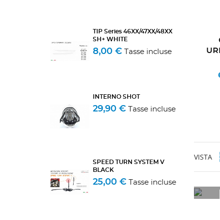
TIP Series 46XX/47XX/48XX
SH+ WHITE
UR
8,00 €
Tasse incluse
INTERNO SHOT
29,90 €
Tasse incluse
VISTA
SPEED TURN SYSTEM V
BLACK
25,00 €
Tasse incluse