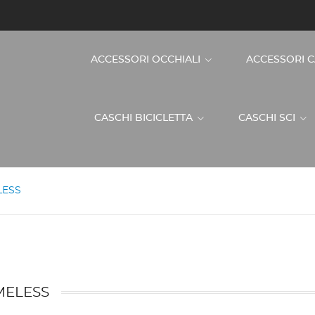
ACCESSORI OCCHIALI
ACCESSORI 
CASCHI BICICLETTA
CASCHI SCI
LESS
MELESS