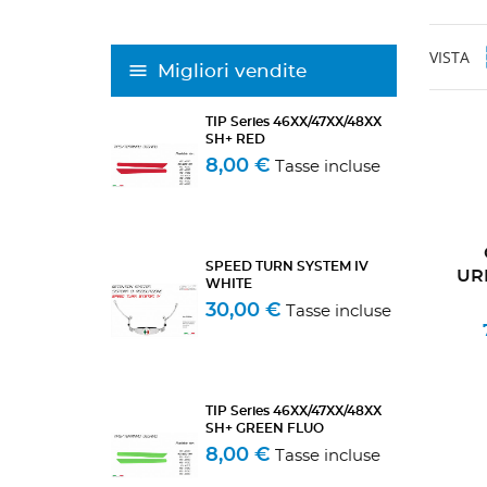
VISTA
Migliori vendite
TIP Series 46XX/47XX/48XX
SH+ RED
8,00 €
Tasse incluse
SPEED TURN SYSTEM IV
UR
WHITE
30,00 €
Tasse incluse
TIP Series 46XX/47XX/48XX
SH+ GREEN FLUO
8,00 €
Tasse incluse