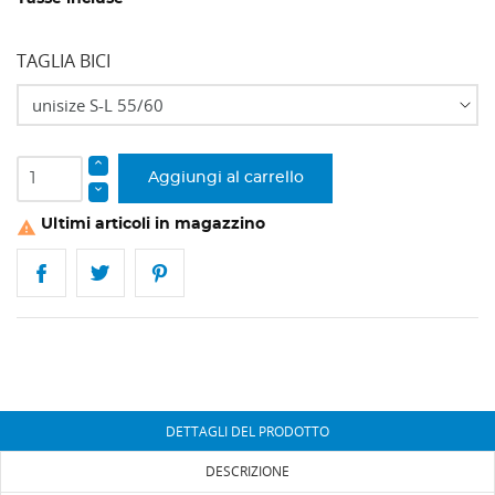
TAGLIA BICI
Aggiungi al carrello
Ultimi articoli in magazzino

DETTAGLI DEL PRODOTTO
DESCRIZIONE