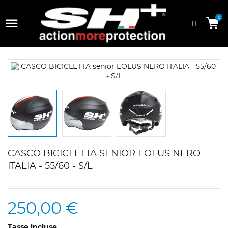

0
CASCO BICICLETTA SENIOR EOLUS NERO
ITALIA - 55/60 - S/L
250,00 €
Tasse incluse