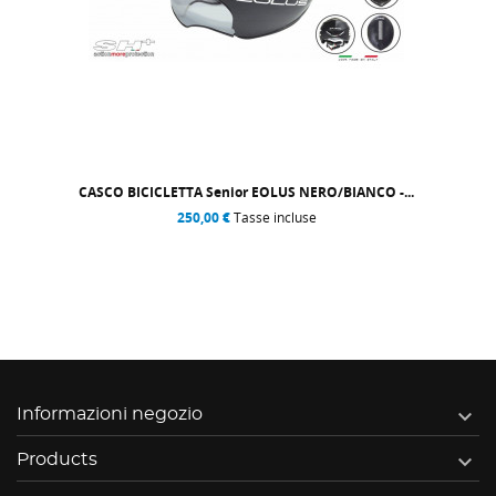
CASCO BICICLETTA Senior EOLUS NERO/BIANCO -...
250,00 €
Tasse incluse

Informazioni negozio

Products