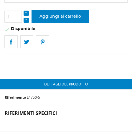
Aggiungi al carrello
Disponibile

DETTAGLI DEL PRODOTTO
Riferimento
L4750-5
RIFERIMENTI SPECIFICI