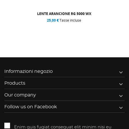
LENTE ARANCIONE RG 5000 WX
25,00 €
Tasse incluse

Informazioni negozio

Products

Our company

Follow us on Facebook
Enim quis fugiat consequat elit minim nisi eu