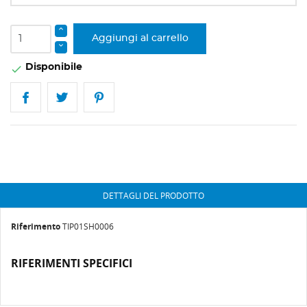
Aggiungi al carrello
Disponibile

DETTAGLI DEL PRODOTTO
Riferimento
TIP01SH0006
RIFERIMENTI SPECIFICI