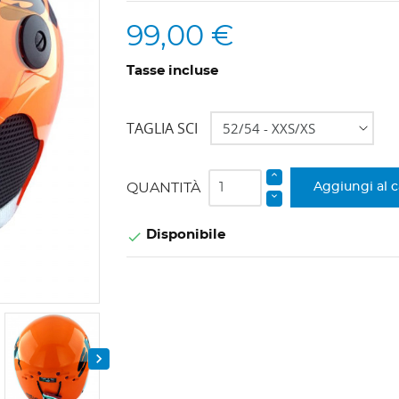
99,00 €
Tasse incluse
TAGLIA SCI
QUANTITÀ
Aggiungi al c
Disponibile

