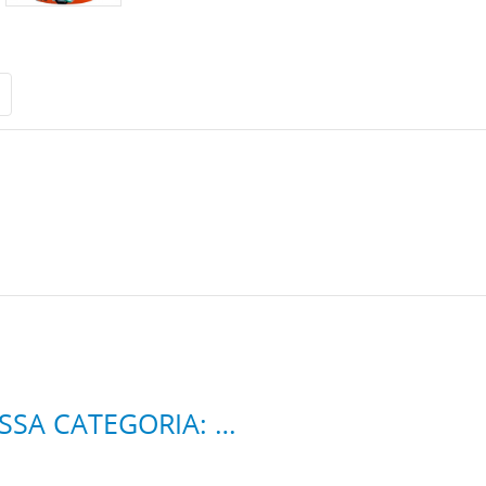
9 ALTRI PRODOTTI DELLA STESSA CATEGORIA: