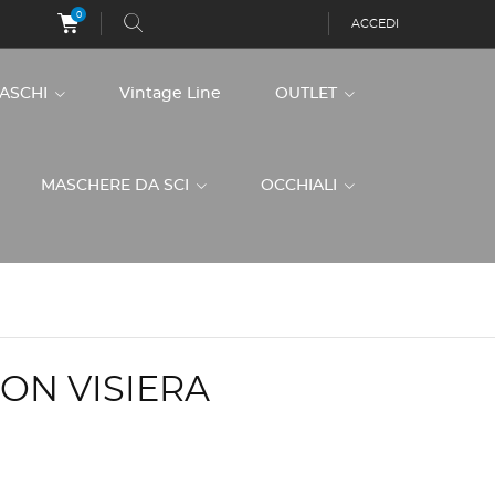
0
ACCEDI
CASCHI
Vintage Line
OUTLET
MASCHERE DA SCI
OCCHIALI
ON VISIERA