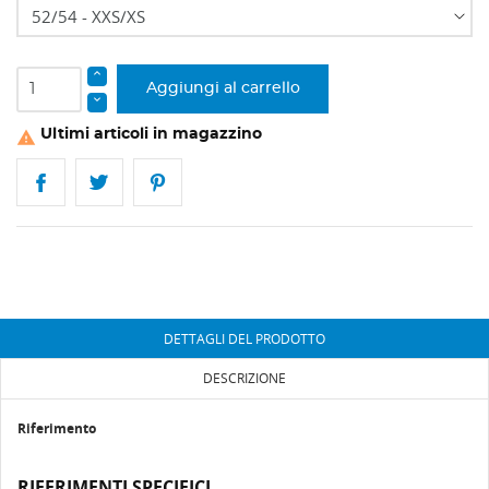
Aggiungi al carrello
Ultimi articoli in magazzino

DETTAGLI DEL PRODOTTO
DESCRIZIONE
Riferimento
RIFERIMENTI SPECIFICI