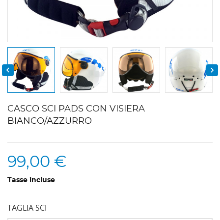


CASCO SCI PADS CON VISIERA
BIANCO/AZZURRO
99,00 €
Tasse incluse
TAGLIA SCI