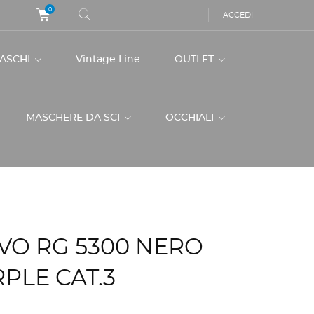
0
ACCEDI
CASCHI
Vintage Line
OUTLET
MASCHERE DA SCI
OCCHIALI
VO RG 5300 NERO
PLE CAT.3