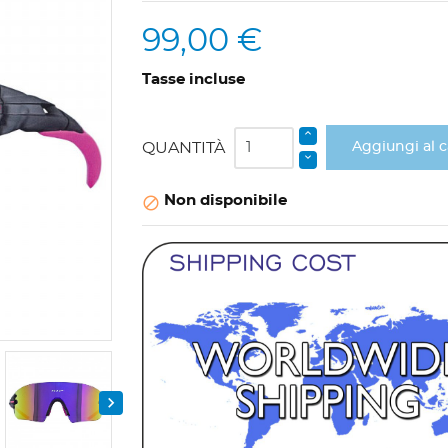
99,00 €
Tasse incluse
QUANTITÀ
Aggiungi al c
Non disponibile

