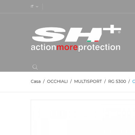
IT
Casa
OCCHIALI
MULTISPORT
RG 5300
O