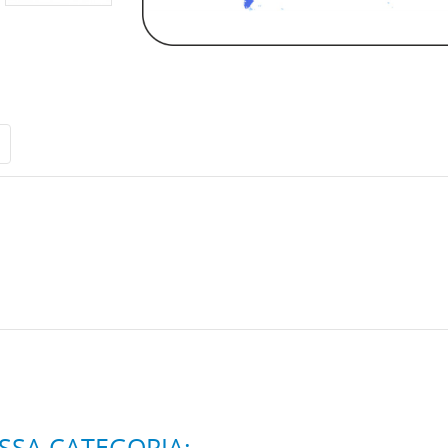
6 ALTRI PRODOTTI DELLA STESSA CATEGORIA: