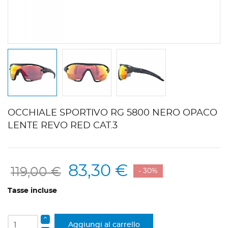
OCCHIALE SPORTIVO RG 5800 NERO OPACO
LENTE REVO RED CAT.3
83,30 €
119,00 €
- 30%
Tasse incluse
Aggiungi al carrello