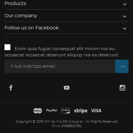

Products

Our company

Follow us on Facebook
Enim quis fugiat consequat elit minim nisi eu
occaecat occaecat deserunt aliquip nisi ex deserunt.
Copyright © 2019 SH+ by MA.RO Group srl - All Rights Reserved
P.IVA 01088920192